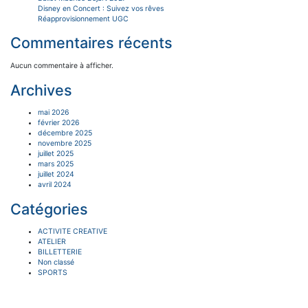
Disney en Concert : Suivez vos rêves
Réapprovisionnement UGC
Commentaires récents
Aucun commentaire à afficher.
Archives
mai 2026
février 2026
décembre 2025
novembre 2025
juillet 2025
mars 2025
juillet 2024
avril 2024
Catégories
ACTIVITE CREATIVE
ATELIER
BILLETTERIE
Non classé
SPORTS