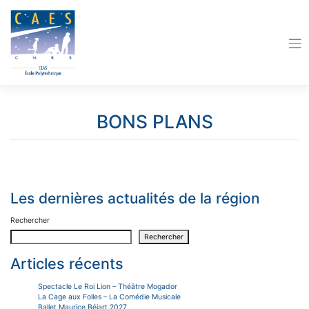
Skip
to
content
BONS PLANS
Les dernières actualités de la région
Rechercher
Rechercher
Articles récents
Spectacle Le Roi Lion – Théâtre Mogador
La Cage aux Folles – La Comédie Musicale
Ballet Maurice Béjart 2027