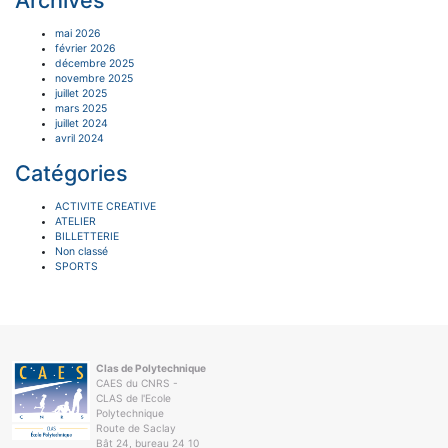
Archives
mai 2026
février 2026
décembre 2025
novembre 2025
juillet 2025
mars 2025
juillet 2024
avril 2024
Catégories
ACTIVITE CREATIVE
ATELIER
BILLETTERIE
Non classé
SPORTS
Clas de Polytechnique
CAES du CNRS -
CLAS de l'Ecole
Polytechnique
Route de Saclay
Bât 24, bureau 24 10