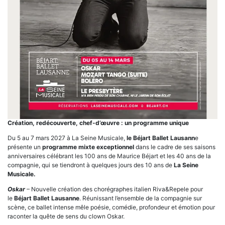
Cr
éation, redécouverte, chef-d’œuvre : un programme unique
Du 5 au 7 mars 2027 à La Seine Musicale,
le Béjart Ballet Lausann
e
présente un
programme mixte exceptionnel
dans le cadre de ses saisons
anniversaires célébrant les 100 ans de Maurice Béjart et les 40 ans de la
compagnie, qui se tiendront à quelques jours des 10 ans de
La Seine
Musicale.
Oskar
– Nouvelle création des chorégraphes italien Riva&Repele pour
le
Bé
jart Ballet Lausanne
. Réunissant l’ensemble de la compagnie sur
scène, ce ballet intense mêle poésie, comédie, profondeur et émotion pour
raconter la quête de sens du clown Oskar.