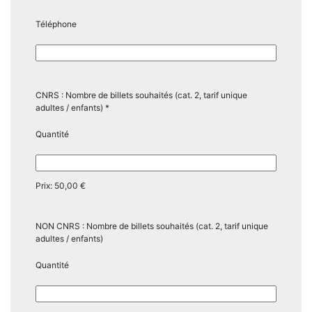
Téléphone
CNRS : Nombre de billets souhaités (cat. 2, tarif unique
Quantité
adultes / enfants)
*
Quantité
Prix:
50,00 €
NON CNRS : Nombre de billets souhaités (cat. 2, tarif unique
Quantité
adultes / enfants)
Quantité