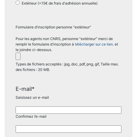
Extérieur (+15€ de frais d'adhésion annuelle)
Formulaire d'inscription personne "extérieur"
Pour les agents non CNRS, personne "extérieur" merci de
remplir le formulaire d'inscription à
télécharger sur ce lien
. et
le joindre ci-dessous.
Types de fichiers acceptés : jpg, doc, pdf, png, gif, Taille max.
des fichiers : 20 MB.
E-mail
*
Saisissez un e-mail
Confirmez l’e-mail