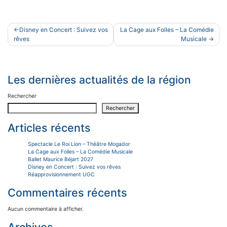
Navigation
Disney en Concert : Suivez vos
La Cage aux Folles – La Comédie
de
rêves
Musicale
l’article
Les dernières actualités de la région
Rechercher
Rechercher
Articles récents
Spectacle Le Roi Lion – Théâtre Mogador
La Cage aux Folles – La Comédie Musicale
Ballet Maurice Béjart 2027
Disney en Concert : Suivez vos rêves
Réapprovisionnement UGC
Commentaires récents
Aucun commentaire à afficher.